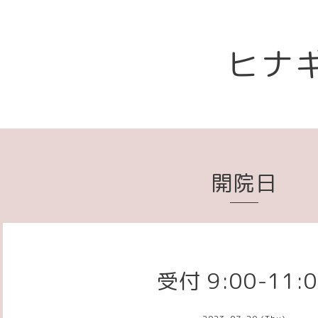
ヒナ
開院日
受付 9:00-11: