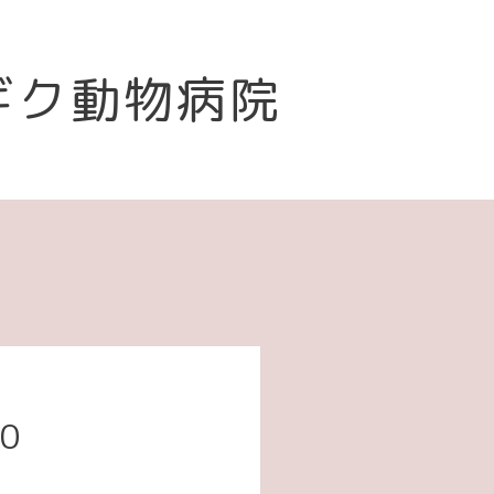
ギク動物病院
00