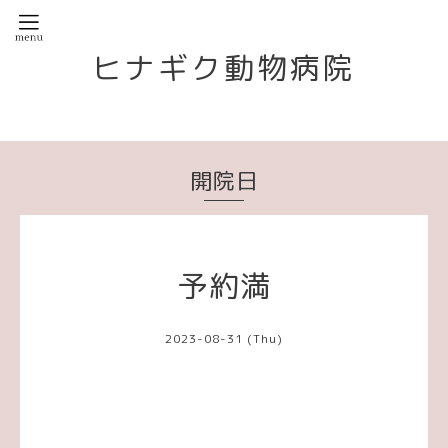
ヒナギク動物病院
開院日
予約満
2023-08-31 (Thu)