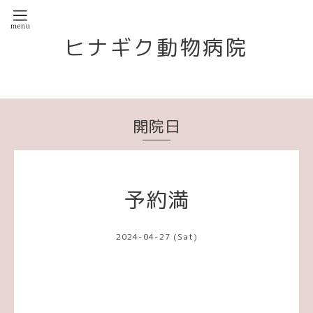
ヒナギク動物病院
開院日
予約満
2024-04-27 (Sat)