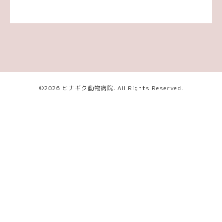
©2026
ヒナギク動物病院
. All Rights Reserved.