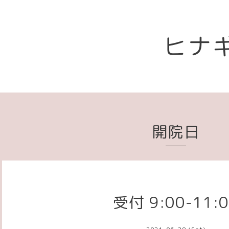
ヒナ
開院日
受付 9:00-11: