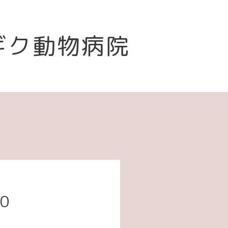
ギク動物病院
00