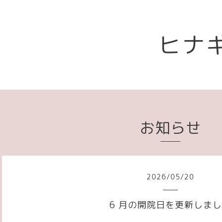
ヒナ
お知らせ
2026
/
05
/
20
6 月の開院日を更新しま