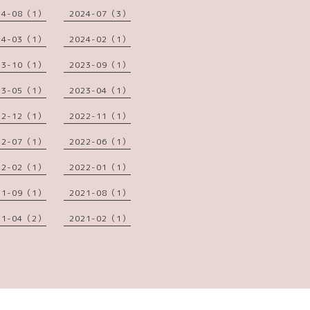
24-08（1）
2024-07（3）
24-03（1）
2024-02（1）
23-10（1）
2023-09（1）
23-05（1）
2023-04（1）
22-12（1）
2022-11（1）
22-07（1）
2022-06（1）
22-02（1）
2022-01（1）
21-09（1）
2021-08（1）
21-04（2）
2021-02（1）