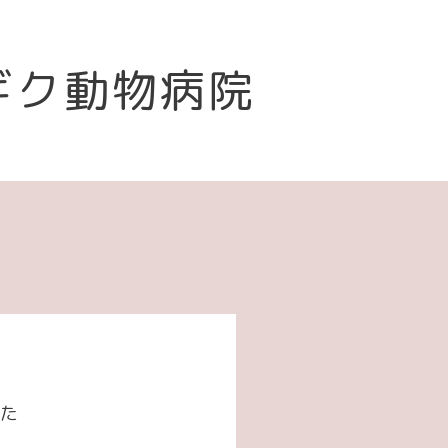
ギク動物病院
した