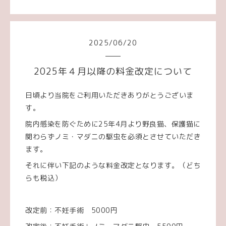
2025
/
06
/
20
2025年４月以降の料金改定について
日頃より当院をご利用いただきありがとうございま
す。
院内感染を防ぐために25年4月より野良猫、保護猫に
関わらずノミ・マダニの駆虫を必須とさせていただき
ます。
それに伴い下記のような料金改定となります。（どち
らも税込）
改定前：不妊手術 5000円