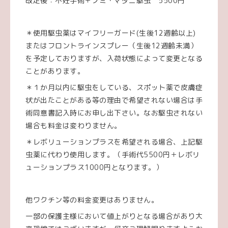
改定後：不妊手術＋ノミ・マダニ駆虫 5500円
＊使用駆虫薬はマイフリーガード(生後12週齢以上)
またはフロントラインスプレー（生後12週齢未満）
を予定しておりますが、入荷状態によって変更となる
ことがあります。
＊１か月以内に駆虫をしている、スポット薬で皮膚症
状が出たことがある等の理由で希望されない場合は手
術同意書記入時にお申し出下さい。なお駆虫されない
場合も料金は変わりません。
＊レボリューションプラスを希望される場合、上記駆
虫薬に代わり使用します。（手術代5500円＋レボリ
ューションプラス1000円となります。）
他ワクチン等の料金変更はありません。
一部の保護主様において値上がりとなる場合があり大